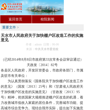
返回首页
校院新闻
重要文件
>
天水市人民政府关于加快棚户区改造工作的实施
意见
作者：admin 日期：06-06
来源：
中共天水市委党校
（已经2014年8月8日市政府第33次常务会议审议通过）
天政发〔2014〕82号
各县区人民政府，开发区管委会，市政府各部门，市属
及驻市有关单位：
为认真贯彻落实《国务院关于加快棚户区改造工作
的意见》（国发〔2013〕25号）和《甘肃省人民政府关
于加快棚户区改造的实施意见》（甘政发〔2013〕95
号）精神，抢抓国家大规模推进棚户区改造的机遇，着
力改善城市低收入家庭的居住条件，完善城市功能、提
高城市综合竞争力。现结合我市实际，提出如下实施意