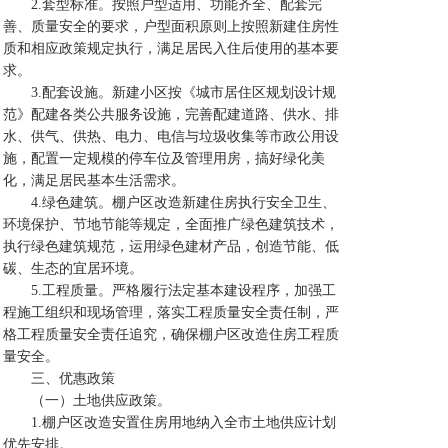
2.套型标准。按照户型适用、功能齐全、配套完
善、质量安全的要求，户型面积原则上按照新建住房性
质和相应政策规定执行，满足居民入住后使用的基本要
求。
3.配套设施。新建小区按《城市居住区规划设计规
范》配建各类公共服务设施，完善配建道路、供水、排
水、供气、供热、电力、电信与垃圾收集等市政公用设
施，配置一定规模的停车位及管理用房，搞好绿化美
化，满足居民基本生活需求。
4.绿色建筑。棚户区改造新建住房执行安全卫生、
环境保护、节地节能等规定，全面推广绿色建筑技术，
执行绿色建筑规范，运用绿色建材产品，创造节能、低
碳、生态的宜居环境。
5.工程质量。严格履行法定基本建设程序，加强工
程施工组织和现场管理，落实工程质量安全责任制，严
格工程质量安全责任追究，确保棚户区改造住房工程质
量安全。
三、优惠政策
（一）土地供应政策。
1.棚户区改造安置住房用地纳入全市土地供应计划
优先安排。