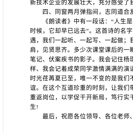
新技术企业的发展壮大，充分感受了
四、同窗两月弹指间，志同道合
《朗读者》中有一段话：“人生是一
时候，它却早已远去”。这首诗的名
遇，我们一起听、一起写、一起做；
肩，见贤思齐。多少次课堂课后的一
笔记、伏案疾书的影子。我会记住杨
样、我会记着成荣同学激情满满的演
时光荏苒夏已至，唯一不变的是我们
谊。在这个互道珍重的时刻，让我们
重返岗位，以学促干开新局，笃行实
生!
最后，祝愿各位领导、各位老师、