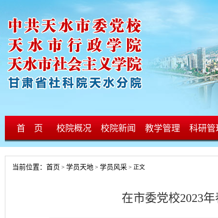
首 页
校院概况
校院新闻
教学管理
科研管
当前位置：
首页
学员天地
学员风采
>
>
> 正文
在市委党校202