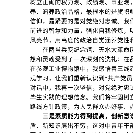
树立正确的权力观、政绩观、事业观
养、涵养政治品格，最根本的是旗帜
信仰，最紧要的是对党绝对忠诚。我
前进的智慧和力量，强化自我修炼，
风亮节，用高度的政治自觉涵养党性
在两当兵变纪念馆、天水大革命历
想和灵魂受到了一次深刻的洗礼；在
在参观工业博物馆中，我感悟着三线
观学习，让我们重新认识到“共产党
对话中，我再一次坚信，对党绝对忠
毕生实践的理想信念。我们将牢固树
路线方针政策，为人民群众办好事、
三是素质能力得到提高，创新意
盾、新知识层出不穷，这对中青年干