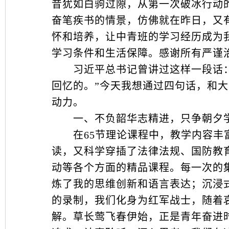
昔犹如白驹过隙，从第一次破冰行动
奋笔疾书的情景，仿佛就在昨日，又
怀和培养，让中青班的学习经历成为
学习条件和生活保障。感谢所有严谨
习近平总书记曾讲过这样一段话：“
回忆的。”今天我想通过四句话，和
动力。
一、不负韶华志精进，只争朝夕
在65节理论课程中，教学内容丰富
读，又科学穿插了法律法规、国防教育
动等各个方面的精品课程。每一次的
炼了我的思维创新和语言表达；沉浸
的录制，我们化身为红军战士，随着
解。草长莺飞春伊始，正是青年奋进