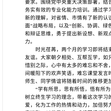
要求。围绕党中央重大决策部署，结
务实有效的专业化能力培训。通过学
新的理解，对省情、市情有了新的认识
面”战略布局，以及“创新、协调、绿
和辩证思维，勇于提出新设想、新观
力。
时光荏苒，两个月的学习即将结束
友谊。大家朝夕相处、互帮互学，如
惜别之际，心中有太多的难忘和不舍
间暖阳下的欢声笑语，难忘课堂发言
师生、同学情谊将随着时间的推移更
“学有所思，思有所悟，悟有所为”
树立终生学习的理念，带着这次学习
爱，化为工作的热情和动力，加倍努