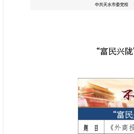
中共天水市委党校 www.z