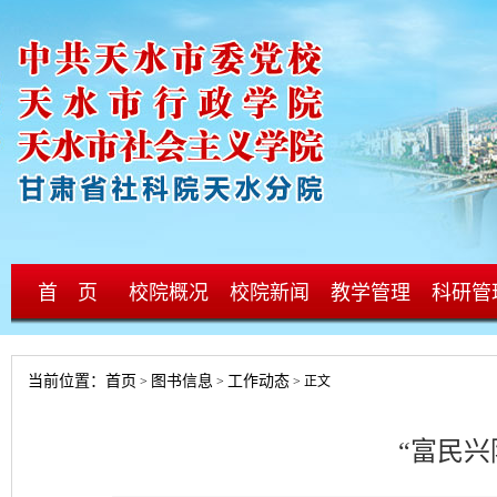
首 页
校院概况
校院新闻
教学管理
科研管
当前位置：
首页
图书信息
工作动态
>
>
> 正文
“富民兴