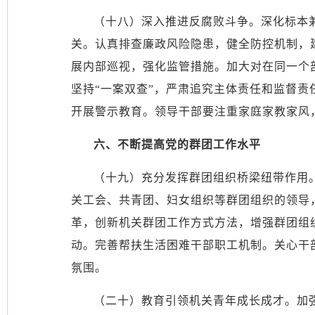
（十八）深入推进反腐败斗争。深化标本
关。认真排查廉政风险隐患，健全防控机制，
展内部巡视，强化监管措施。加大对在同一个
坚持“一案双查”，严肃追究主体责任和监督
开展警示教育。领导干部要注重家庭家教家风
六、不断提高党的群团工作水平
（十九）充分发挥群团组织桥梁纽带作用
关工会、共青团、妇女组织等群团组织的领导
革，创新机关群团工作方式方法，增强群团组
动。完善帮扶生活困难干部职工机制。关心干
氛围。
（二十）教育引领机关青年成长成才。加