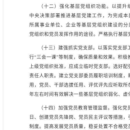
（十二）强化基层党组织功能。以提升
中央决策部署推进基层党建工作，为完成本
所属事业单位、企业等基层党组织建设的分
党组织和党员发挥作用的途径。严格执行基层
（十三）建强抓实党支部。以落实党支部
行“三会一课”等制度，确保质量和效果。积
上级党组织批准，应成立临时党支部。选好配
责任人职责。建立党支部委员履职培训制度，
用，党员、干部选拔任用、评优评先应听取所
年左右时间有效解决一些基层党组织弱化、虚
（十四）加强党员教育管理监督。强化党
日、创建党员先锋岗、党员民主评议等措施，
制度。提高发展党员质量，稳妥处置不合格党