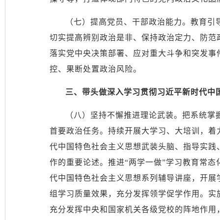
（七）提高党员、干部政治能力。教育引
切实提高辨别政治是非、保持政治定力、防范
落实党中央决策部署、应对重大斗争和突发事
控、果断处置政治风险。
三、带头做深入学习贯彻习近平新时代中
（八）坚持不懈推进理论武装。把系统掌
首要政治任务。持续开展大学习、大培训，着
代中国特色社会主义思想武装头脑、指导实践
作的重要论述。推进“两学一做”学习教育常
代中国特色社会主义思想系列辅导讲座，开展
组学习质量效果，充分发挥领学促学作用。实
充分发挥中央和国家机关各级党校的阵地作用