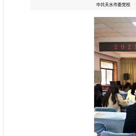
中共天水市委党校 www.z