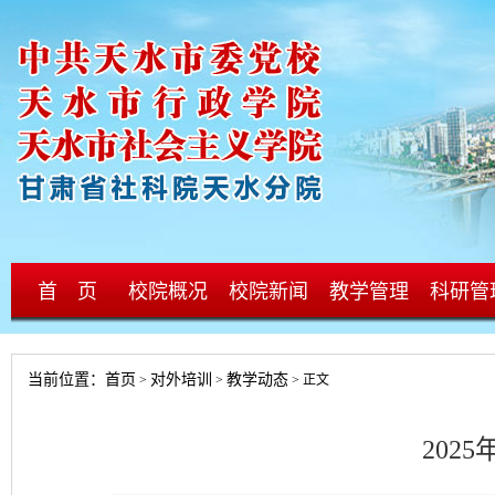
首 页
校院概况
校院新闻
教学管理
科研管
当前位置：
首页
对外培训
教学动态
>
>
> 正文
202