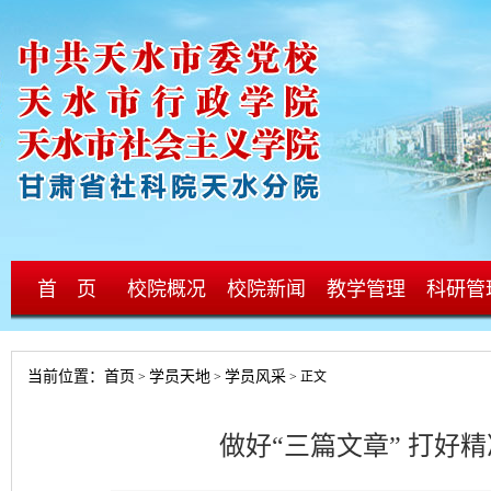
首 页
校院概况
校院新闻
教学管理
科研管
当前位置：
首页
学员天地
学员风采
>
>
> 正文
做好“三篇文章” 打