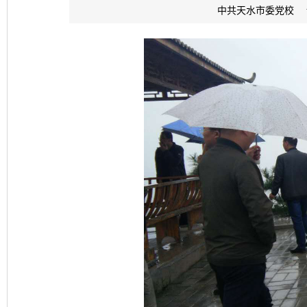
中共天水市委党校 www.z