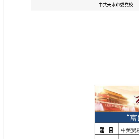
中共天水市委党校 www.z