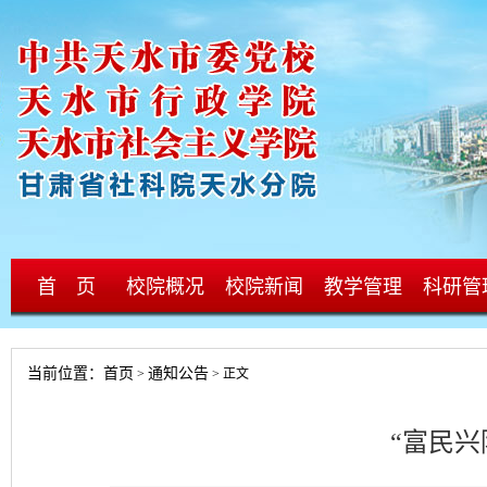
首 页
校院概况
校院新闻
教学管理
科研管
当前位置：
首页
通知公告
>
> 正文
“富民兴